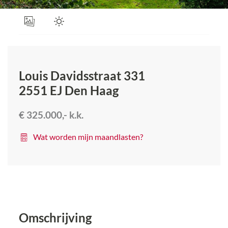
Louis Davidsstraat 331
2551 EJ
Den Haag
€ 325.000,-
k.k.
Wat worden mijn maandlasten?
Omschrijving