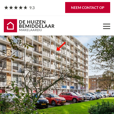
9.3
NEEM CONTACT OP