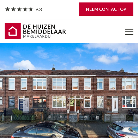
9.3
NEEM CONTACT OP