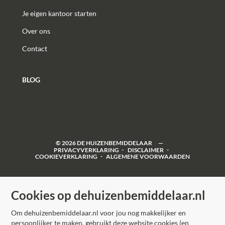
Je eigen kantoor starten
Over ons
Contact
BLOG
©
2026
DE HUIZENBEMIDDELAAR
PRIVACYVERKLARING
DISCLAIMER
COOKIEVERKLARING
ALGEMENE VOORWAARDEN
Cookies op dehuizenbemiddelaar.nl
Om dehuizenbemiddelaar.nl voor jou nog makkelijker en
persoonlijker te maken, gebruikt deze website cookies (en