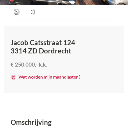
Jacob Catsstraat 124
3314 ZD
Dordrecht
€ 250.000,-
k.k.
Wat worden mijn maandlasten?
Omschrijving