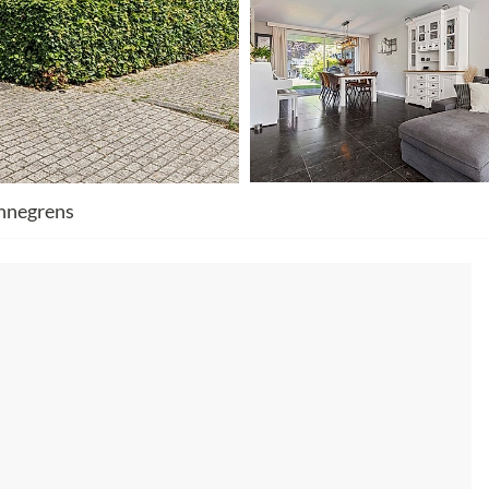
nnegrens