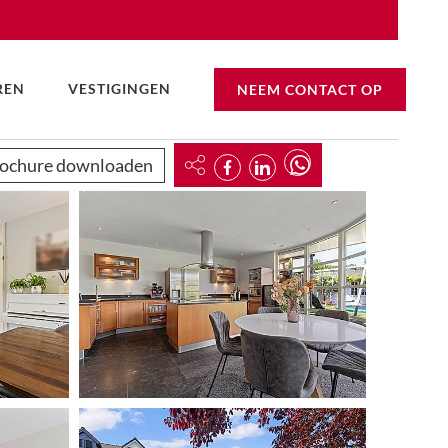
REN
VESTIGINGEN
NEEM CONTACT OP
ochure downloaden