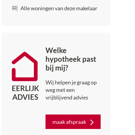
Alle woningen van deze makelaar
Welke
hypotheek past
bij mij?
Wij helpen je graag op
EERLIJK
weg met een
ADVIES
vrijblijvend advies
maak afspraak