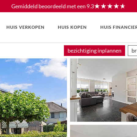
Gemiddeld beoordeeld met een
9.3
HUIS VERKOPEN
HUIS KOPEN
HUIS FINANCIE
bezichtiging inplannen
br