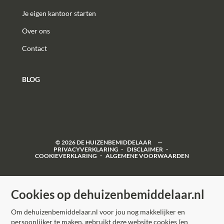
Je eigen kantoor starten
Over ons
Contact
BLOG
©
2026
DE HUIZENBEMIDDELAAR
PRIVACYVERKLARING
DISCLAIMER
COOKIEVERKLARING
ALGEMENE VOORWAARDEN
Cookies op dehuizenbemiddelaar.nl
Om dehuizenbemiddelaar.nl voor jou nog makkelijker en
persoonlijker te maken, gebruikt deze website cookies (en