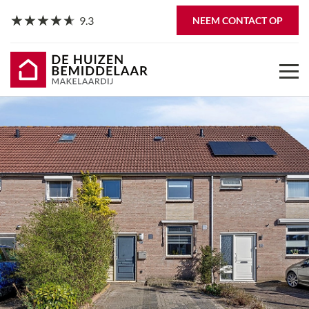
9.3
NEEM CONTACT OP