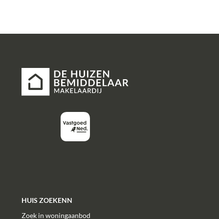
HUIS ZOEKENN
Zoek in woningaanbod