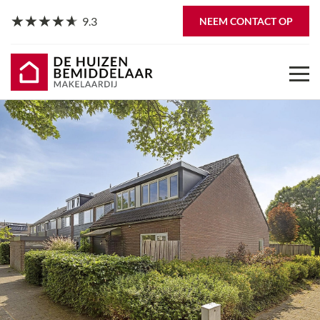
9.3
NEEM CONTACT OP