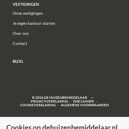
VESTIGINGEN
Onze vestigingen
Je eigen kantoor starten
Over ons
Contact
BLOG
©
2026
DE HUIZENBEMIDDELAAR
PRIVACYVERKLARING
DISCLAIMER
COOKIEVERKLARING
ALGEMENE VOORWAARDEN
Cookies op dehuizenbemiddelaar.nl