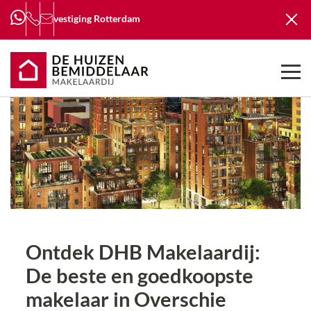
vestiging
Rotterdam
Ontdek DHB Makelaardij:
De beste en goedkoopste
makelaar in Overschie