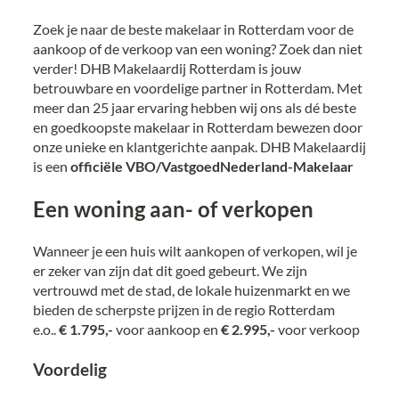
Zoek je naar de beste makelaar in Rotterdam voor de
aankoop of de verkoop van een woning? Zoek dan niet
verder! DHB Makelaardij Rotterdam is jouw
betrouwbare en voordelige partner in Rotterdam. Met
meer dan 25 jaar ervaring hebben wij ons als dé beste
en goedkoopste makelaar in Rotterdam bewezen door
onze unieke en klantgerichte aanpak. DHB Makelaardij
is een
officiële VBO/VastgoedNederland-Makelaar
Een woning aan- of verkopen
Wanneer je een huis wilt aankopen of verkopen, wil je
er zeker van zijn dat dit goed gebeurt. We zijn
vertrouwd met de stad, de lokale huizenmarkt en we
bieden de scherpste prijzen in de regio Rotterdam
e.o..
€ 1.795,-
voor aankoop en
€ 2.995,-
voor verkoop
Voordelig