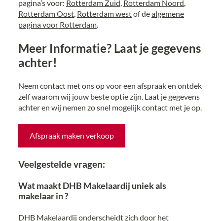
pagina’s voor:
Rotterdam Zuid
,
Rotterdam Noord
,
Rotterdam Oost
,
Rotterdam west
of de
algemene
pagina voor Rotterdam
.
Meer Informatie? Laat je gegevens
achter!
Neem contact met ons op voor een afspraak en ontdek
zelf waarom wij jouw beste optie zijn. Laat je gegevens
achter en wij nemen zo snel mogelijk contact met je op.
Afspraak maken verkoop
Veelgestelde vragen:
Wat maakt DHB Makelaardij uniek als
makelaar in ?
DHB Makelaardij onderscheidt zich door het