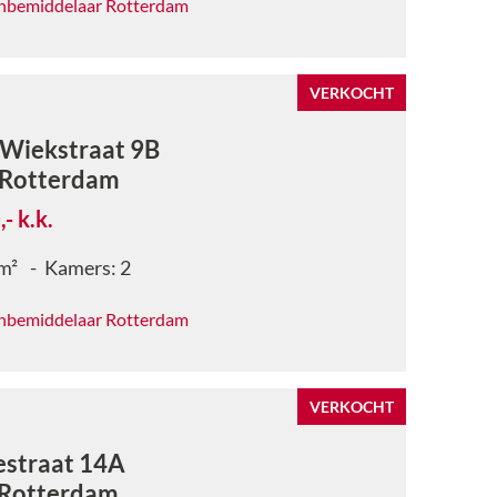
nbemiddelaar Rotterdam
VERKOCHT
Wiekstraat 9B
Rotterdam
,-
k.k.
m²
Kamers:
2
nbemiddelaar Rotterdam
VERKOCHT
estraat 14A
Rotterdam