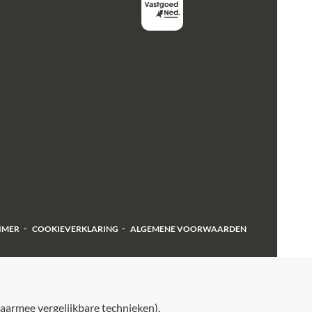
IMER
COOKIEVERKLARING
ALGEMENE VOORWAARDEN
aarmee vergelijkbare technieken).