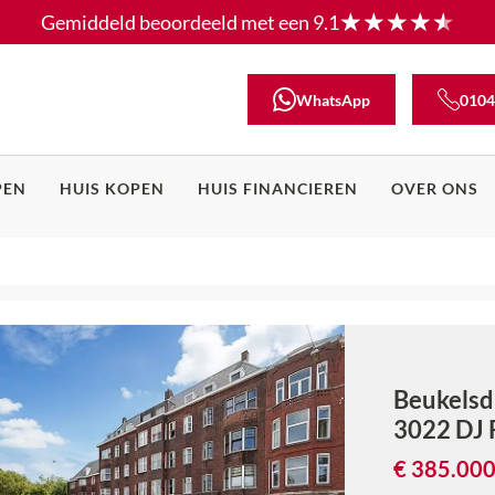
Gemiddeld beoordeeld met een
9.1
WhatsApp
0104
PEN
HUIS KOPEN
HUIS FINANCIEREN
OVER ONS
Beukelsd
3022 DJ
€ 385.000